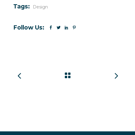
Tags:
Design
Follow Us: